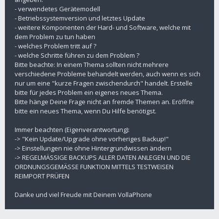
- verwendetes Gerätemodell
- Betriebssystemversion und letztes Update
- weitere Komponenten der Hard- und Software, welche mit
dem Problem zu tun haben
- welches Problem tritt auf ?
- welche Schritte führen zu dem Problem ?
Bitte beachte: In einem Thema sollten nicht mehrere
verschiedene Probleme behandelt werden, auch wenn es sich
nur um eine "kurze Fragen zwischendurch" handelt. Erstelle
bitte für jedes Problem ein eigenes neues Thema.
Bitte hänge Deine Frage nicht an fremde Themen an. Eröffne
bitte ein neues Thema, wenn Du Hilfe benötigst.
Immer beachten (Eigenverantwortung):
-> "Kein Update/Upgrade ohne vorheriges Backup!"
-> Einstellungen nie ohne Hintergrundwissen ändern
-> REGELMÄSSIGE BACKUPS ALLER DATEN ANLEGEN UND DIE
ORDNUNGSGEMÄSSE FUNKTION MITTELS TESTWEISEN
REIMPORT PRÜFEN
Danke und viel Freude mit Deinem VollaPhone