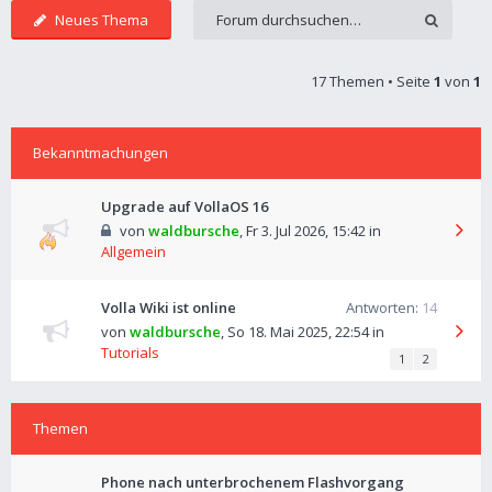
Neues Thema
17 Themen • Seite
1
von
1
Bekanntmachungen
Upgrade auf VollaOS 16
von
waldbursche
,
Fr 3. Jul 2026, 15:42
in
Allgemein
Volla Wiki ist online
Antworten:
14
von
waldbursche
,
So 18. Mai 2025, 22:54
in
Tutorials
1
2
Themen
Phone nach unterbrochenem Flashvorgang