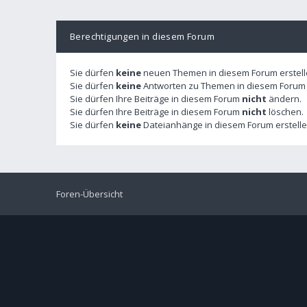
Berechtigungen in diesem Forum
Sie dürfen
keine
neuen Themen in diesem Forum erstell
Sie dürfen
keine
Antworten zu Themen in diesem Forum e
Sie dürfen Ihre Beiträge in diesem Forum
nicht
ändern.
Sie dürfen Ihre Beiträge in diesem Forum
nicht
löschen.
Sie dürfen
keine
Dateianhänge in diesem Forum erstelle
Foren-Übersicht