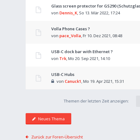
Glass screen protector for GS290 (Schutzglas 
von
Dennis_K
,
So 13. Mär 2022, 17:24
Volla Phone Cases ?
von
pace_Volla
,
Fr 10. Dez 2021, 08:48
USB-C dock bar with Ethernet ?
von
Trk
,
Mo 20. Sep 2021, 14:10
USB-C Hubs
von
Canuck1
,
Mo 19. Apr 2021, 15:31
Themen der letzten Zeit anzeigen:
Neues Thema
Zurück zur Foren-Übersicht