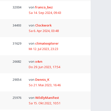
32004
von
franco_bez
Sa 14. Sep 2024, 09:43
34493
von
Clockwork
Sa 6. Apr 2024, 03:48
31629
von
climatexplorer
Mi 12. Jul 2023, 23:23
26682
von
x4vn
Do 29. Jun 2023, 17:54
29054
von
Dennis_K
So 21. Mai 2023, 16:46
25976
von
WildlyManifest
Sa 15. Okt 2022, 10:51