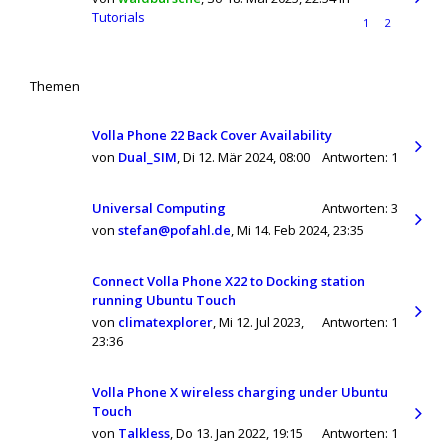
Tutorials
1
2
Themen
Volla Phone 22 Back Cover Availability
von
Dual_SIM
,
Di 12. Mär 2024, 08:00
Antworten:
1
Universal Computing
Antworten:
3
von
stefan@pofahl.de
,
Mi 14. Feb 2024, 23:35
Connect Volla Phone X22 to Docking station
running Ubuntu Touch
von
climatexplorer
,
Mi 12. Jul 2023,
Antworten:
1
23:36
Volla Phone X wireless charging under Ubuntu
Touch
von
Talkless
,
Do 13. Jan 2022, 19:15
Antworten:
1