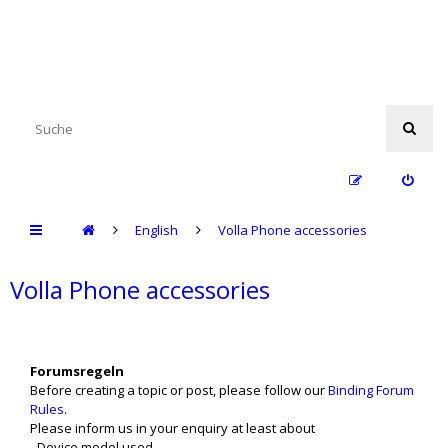
English
Volla Phone accessories
Volla Phone accessories
Forumsregeln
Before creating a topic or post, please follow our
Binding Forum
Rules
.
Please inform us in your enquiry at least about
- Device model used