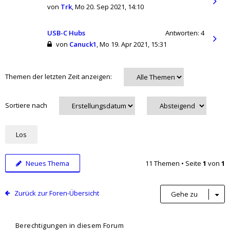
von
Trk
,
Mo 20. Sep 2021, 14:10
USB-C Hubs
Antworten:
4
von
Canuck1
,
Mo 19. Apr 2021, 15:31
Themen der letzten Zeit anzeigen:
Sortiere nach
Neues Thema
11 Themen • Seite
1
von
1
Zurück zur Foren-Übersicht
Gehe zu
Berechtigungen in diesem Forum