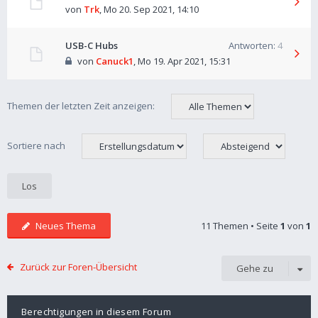
von
Trk
,
Mo 20. Sep 2021, 14:10
USB-C Hubs
Antworten:
4
von
Canuck1
,
Mo 19. Apr 2021, 15:31
Themen der letzten Zeit anzeigen:
Sortiere nach
Neues Thema
11 Themen • Seite
1
von
1
Zurück zur Foren-Übersicht
Gehe zu
Berechtigungen in diesem Forum