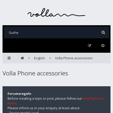
English
Volla Phone accessories
Volla Phone accessories
Forumsregeln
Before creating a topic or post, please follow our
Binding Forum
Rules
.
Please inform us in your enquiry at least about
- Device model used