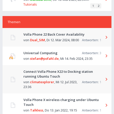
Tutorials
1
2
Themen
Volla Phone 22 Back Cover Availability
von
Dual_SIM
,
Di 12. Mär 2024, 08:00
Antworten:
1
Universal Computing
Antworten:
3
von
stefan@pofahl.de
,
Mi 14. Feb 2024, 23:35
Connect Volla Phone X22 to Docking station
running Ubuntu Touch
von
climatexplorer
,
Mi 12. Jul 2023,
Antworten:
1
23:36
Volla Phone X wireless charging under Ubuntu
Touch
von
Talkless
,
Do 13. Jan 2022, 19:15
Antworten:
1