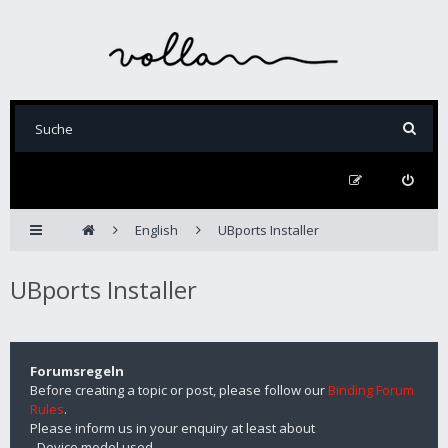
English
UBports Installer
UBports Installer
Forumsregeln
Before creating a topic or post, please follow our
Binding Forum
Rules
.
Please inform us in your enquiry at least about
- Device model used