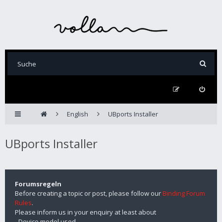
English
UBports Installer
UBports Installer
Forumsregeln
Before creating a topic or post, please follow our
Binding Forum
Rules
.
Please inform us in your enquiry at least about
- Device model used