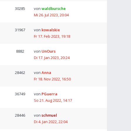
30285
von
waldbursche
Mi 26. Jul 2023, 20:04
31967
von
kowalskie
Fr 17. Feb 2023, 19:18
8882
von
UnOurs
Di 17. Jan 2023, 20:24
28462
von
Anna
Fr 18. Nov 2022, 16:50
36749
von
PGuerra
So 21. Aug 2022, 14:17
28446
von
schmuel
Di 4. Jan 2022, 22:04