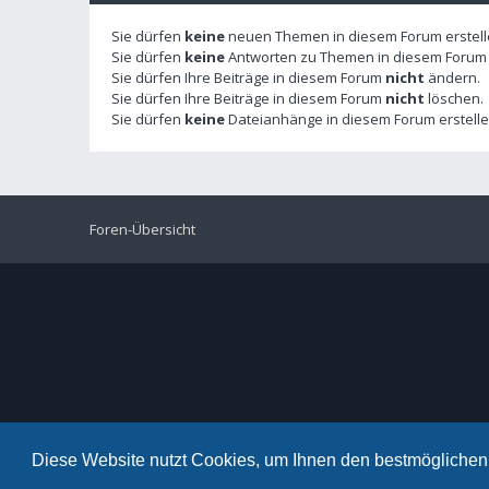
Sie dürfen
keine
neuen Themen in diesem Forum erstell
Sie dürfen
keine
Antworten zu Themen in diesem Forum e
Sie dürfen Ihre Beiträge in diesem Forum
nicht
ändern.
Sie dürfen Ihre Beiträge in diesem Forum
nicht
löschen.
Sie dürfen
keine
Dateianhänge in diesem Forum erstelle
Foren-Übersicht
Diese Website nutzt Cookies, um Ihnen den bestmöglichen 