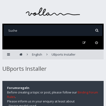
English
UBports Installer
UBports Installer
Forumsregeln
Before creating a topic or post, please follow our
Binding Forum
Rules
.
Please inform us in your enquiry at least about
- Device model used