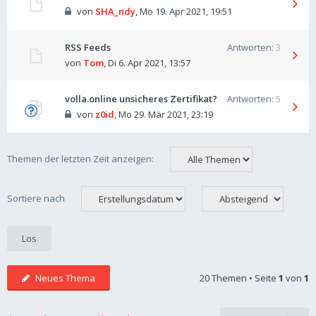
von
SHA_ndy
,
Mo 19. Apr 2021, 19:51
RSS Feeds
Antworten:
3
von
Tom
,
Di 6. Apr 2021, 13:57
volla.online unsicheres Zertifikat?
Antworten:
5
von
z0id
,
Mo 29. Mär 2021, 23:19
Themen der letzten Zeit anzeigen:
Sortiere nach
Neues Thema
20 Themen • Seite
1
von
1