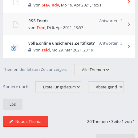
von
SHA_ndy
,
Mo 19. Apr 2021, 19:51
RSS Feeds
Antworten:
3
von
Tom
,
Di 6. Apr 2021, 13:57
volla.online unsicheres Zertifikat?
Antworten:
5
von
z0id
,
Mo 29. Mär 2021, 23:19
Themen der letzten Zeit anzeigen:
Sortiere nach
Neues Thema
20 Themen • Seite
1
von
1