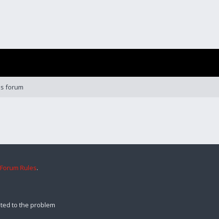
is forum
 Forum Rules
.
ted to the problem