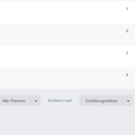
1
0
2
3
Sortiere nach
Alle Themen
Erstellungsdatum