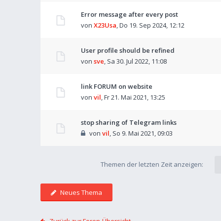
Error message after every post
von
X23Usa
,
Do 19. Sep 2024, 12:12
User profile should be refined
von
sve
,
Sa 30. Jul 2022, 11:08
link FORUM on website
von
vil
,
Fr 21. Mai 2021, 13:25
stop sharing of Telegram links
von
vil
,
So 9. Mai 2021, 09:03
Themen der letzten Zeit anzeigen:
Neues Thema