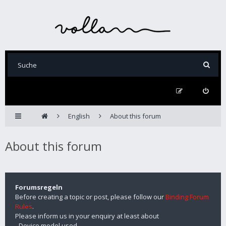
English
About this forum
About this forum
Forumsregeln
Before creating a topic or post, please follow our
Binding Forum
Rules
.
Please inform us in your enquiry at least about
- Device model used