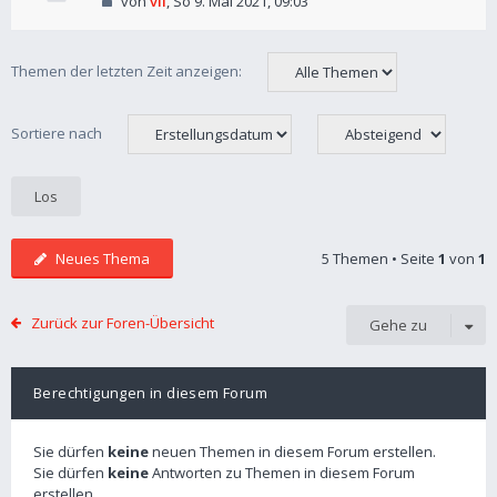
von
vil
,
So 9. Mai 2021, 09:03
Themen der letzten Zeit anzeigen:
Sortiere nach
Neues Thema
5 Themen • Seite
1
von
1
Zurück zur Foren-Übersicht
Gehe zu
Berechtigungen in diesem Forum
Sie dürfen
keine
neuen Themen in diesem Forum erstellen.
Sie dürfen
keine
Antworten zu Themen in diesem Forum
erstellen.