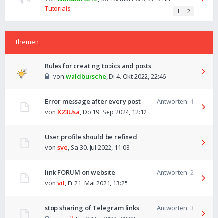
Tutorials
1
2
Themen
Rules for creating topics and posts
von
waldbursche
,
Di 4. Okt 2022, 22:46
Error message after every post
Antworten:
1
von
X23Usa
,
Do 19. Sep 2024, 12:12
User profile should be refined
von
sve
,
Sa 30. Jul 2022, 11:08
link FORUM on website
Antworten:
2
von
vil
,
Fr 21. Mai 2021, 13:25
stop sharing of Telegram links
Antworten:
3