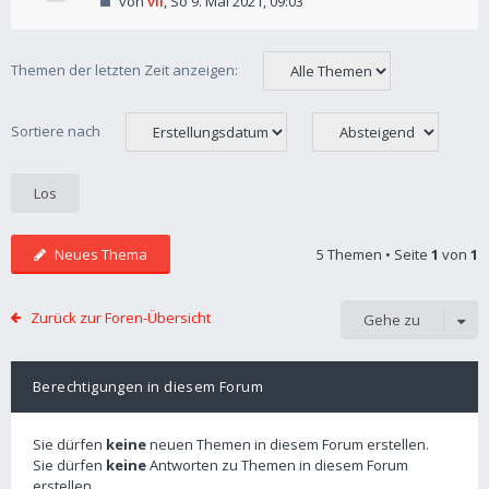
von
vil
,
So 9. Mai 2021, 09:03
Themen der letzten Zeit anzeigen:
Sortiere nach
Neues Thema
5 Themen • Seite
1
von
1
Zurück zur Foren-Übersicht
Gehe zu
Berechtigungen in diesem Forum
Sie dürfen
keine
neuen Themen in diesem Forum erstellen.
Sie dürfen
keine
Antworten zu Themen in diesem Forum
erstellen.