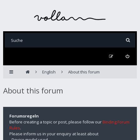
English
About this forum
About this forum
Forumsregeln
Before creating a topic or post, please follow our
Binding Forum
Rules
.
Please inform us in your enquiry at least about
- Device model used