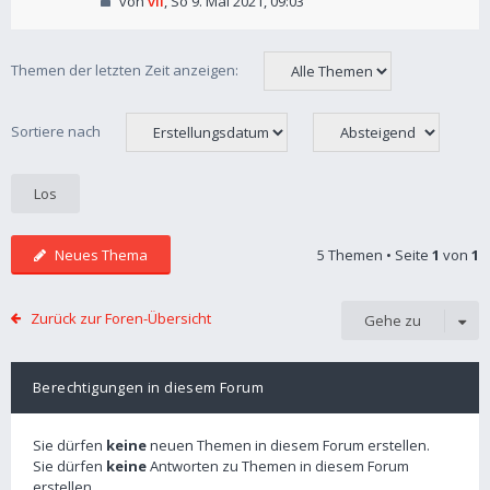
von
vil
,
So 9. Mai 2021, 09:03
Themen der letzten Zeit anzeigen:
Sortiere nach
Neues Thema
5 Themen • Seite
1
von
1
Zurück zur Foren-Übersicht
Gehe zu
Berechtigungen in diesem Forum
Sie dürfen
keine
neuen Themen in diesem Forum erstellen.
Sie dürfen
keine
Antworten zu Themen in diesem Forum
erstellen.