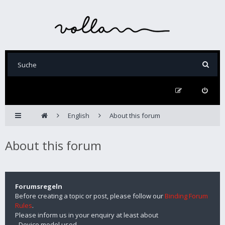
English
About this forum
About this forum
Forumsregeln
Before creating a topic or post, please follow our
Binding Forum
Rules
.
Please inform us in your enquiry at least about
- Device model used