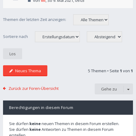
von
vil
,
So 9. Mai 2021, 09:03
Themen der letzten Zeit anzeigen:
Sortiere nach
Neues Thema
5 Themen • Seite
1
von
1
Zurück zur Foren-Übersicht
Gehe zu
Berechtigungen in diesem Forum
Sie dürfen
keine
neuen Themen in diesem Forum erstellen.
Sie dürfen
keine
Antworten zu Themen in diesem Forum
erstellen.