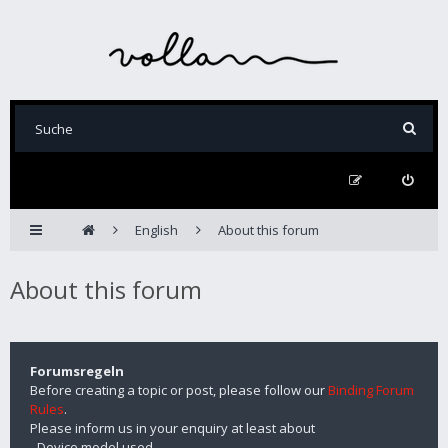
English
About this forum
About this forum
Forumsregeln
Before creating a topic or post, please follow our
Binding Forum
Rules
.
Please inform us in your enquiry at least about
- Device model used