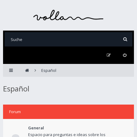
Español
Español
Forum
General
Espacio para preguntas e ideas sobre los