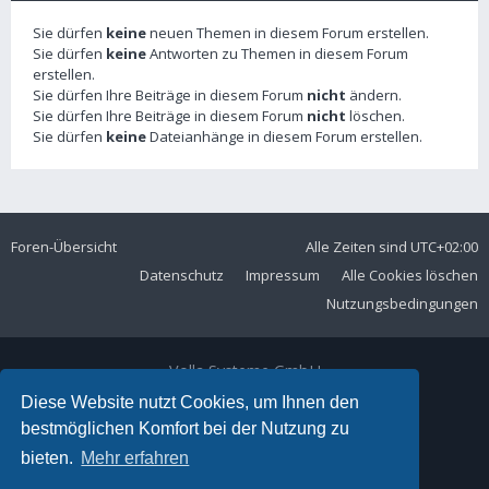
Sie dürfen
keine
neuen Themen in diesem Forum erstellen.
Sie dürfen
keine
Antworten zu Themen in diesem Forum
erstellen.
Sie dürfen Ihre Beiträge in diesem Forum
nicht
ändern.
Sie dürfen Ihre Beiträge in diesem Forum
nicht
löschen.
Sie dürfen
keine
Dateianhänge in diesem Forum erstellen.
Foren-Übersicht
Alle Zeiten sind
UTC+02:00
Datenschutz
Impressum
Alle Cookies löschen
Nutzungsbedingungen
Volla Systeme GmbH
Kölner Straße 102
Diese Website nutzt Cookies, um Ihnen den
42897 Remscheid
bestmöglichen Komfort bei der Nutzung zu
Telefon:
+49 2191 59897 61
bieten.
Mehr erfahren
E-Mail:
forum@volla.online