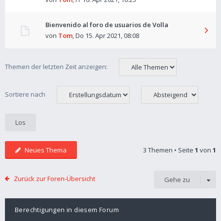
Bienvenido al foro de usuarios de Volla
von
Tom
,
Do 15. Apr 2021, 08:08
Themen der letzten Zeit anzeigen:
Sortiere nach
Neues Thema
3 Themen • Seite
1
von
1
Zurück zur Foren-Übersicht
Gehe zu
Berechtigungen in diesem Forum