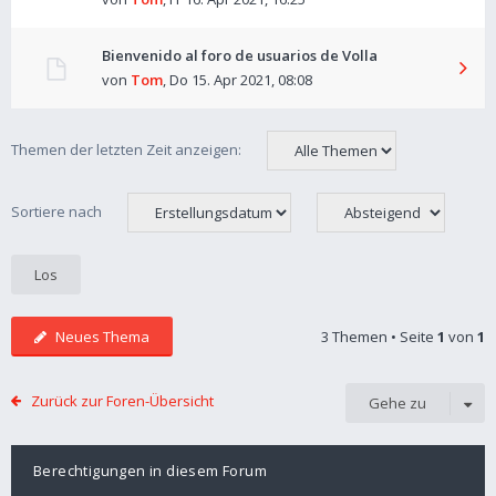
Bienvenido al foro de usuarios de Volla
von
Tom
,
Do 15. Apr 2021, 08:08
Themen der letzten Zeit anzeigen:
Sortiere nach
Neues Thema
3 Themen • Seite
1
von
1
Zurück zur Foren-Übersicht
Gehe zu
Berechtigungen in diesem Forum