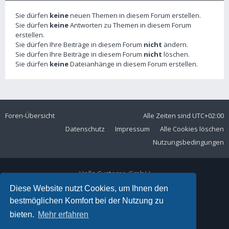
Sie dürfen
keine
neuen Themen in diesem Forum erstellen.
Sie dürfen
keine
Antworten zu Themen in diesem Forum
erstellen.
Sie dürfen Ihre Beiträge in diesem Forum
nicht
ändern.
Sie dürfen Ihre Beiträge in diesem Forum
nicht
löschen.
Sie dürfen
keine
Dateianhänge in diesem Forum erstellen.
Foren-Übersicht
Alle Zeiten sind
UTC+02:00
Datenschutz
Impressum
Alle Cookies löschen
Nutzungsbedingungen
Volla Systeme GmbH
Kölner Straße 102
Diese Website nutzt Cookies, um Ihnen den
42897 Remscheid
bestmöglichen Komfort bei der Nutzung zu
Telefon:
+49 2191 59897 61
bieten.
Mehr erfahren
E-Mail:
forum@volla.online