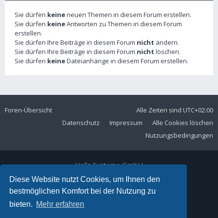
Sie dürfen
keine
neuen Themen in diesem Forum erstellen.
Sie dürfen
keine
Antworten zu Themen in diesem Forum
erstellen.
Sie dürfen Ihre Beiträge in diesem Forum
nicht
ändern.
Sie dürfen Ihre Beiträge in diesem Forum
nicht
löschen.
Sie dürfen
keine
Dateianhänge in diesem Forum erstellen.
Foren-Übersicht
Alle Zeiten sind
UTC+02:00
Datenschutz
Impressum
Alle Cookies löschen
Nutzungsbedingungen
Volla Systeme GmbH
Kölner Straße 102
Diese Website nutzt Cookies, um Ihnen den
42897 Remscheid
bestmöglichen Komfort bei der Nutzung zu
Telefon:
+49 2191 59897 61
bieten.
Mehr erfahren
E-Mail:
forum@volla.online