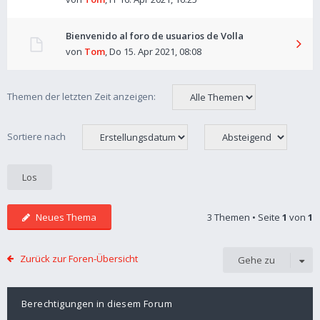
Bienvenido al foro de usuarios de Volla
von
Tom
,
Do 15. Apr 2021, 08:08
Themen der letzten Zeit anzeigen:
Sortiere nach
Neues Thema
3 Themen • Seite
1
von
1
Zurück zur Foren-Übersicht
Gehe zu
Berechtigungen in diesem Forum