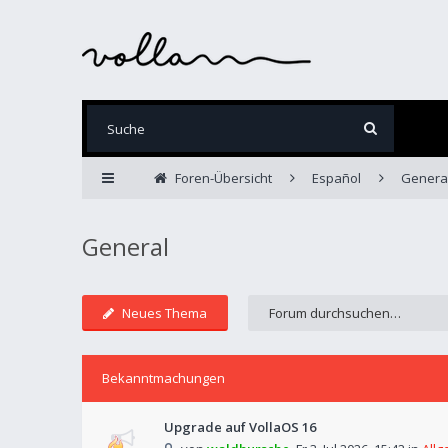
Foren-Übersicht
Español
Genera
General
Neues Thema
Bekanntmachungen
Upgrade auf VollaOS 16