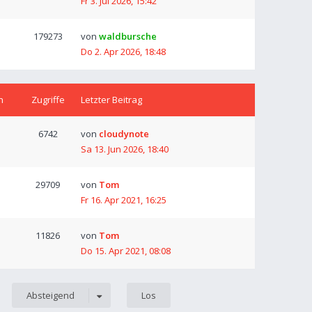
Fr 3. Jul 2026, 15:42
179273
von
waldbursche
Do 2. Apr 2026, 18:48
n
Zugriffe
Letzter Beitrag
6742
von
cloudynote
Sa 13. Jun 2026, 18:40
29709
von
Tom
Fr 16. Apr 2021, 16:25
11826
von
Tom
Do 15. Apr 2021, 08:08
Absteigend