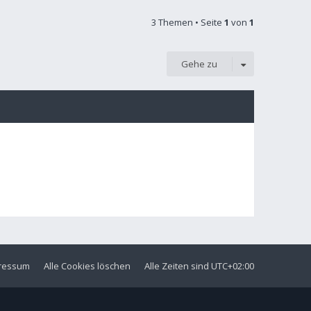
3 Themen • Seite
1
von
1
Gehe zu
ressum
Alle Cookies löschen
Alle Zeiten sind
UTC+02:00