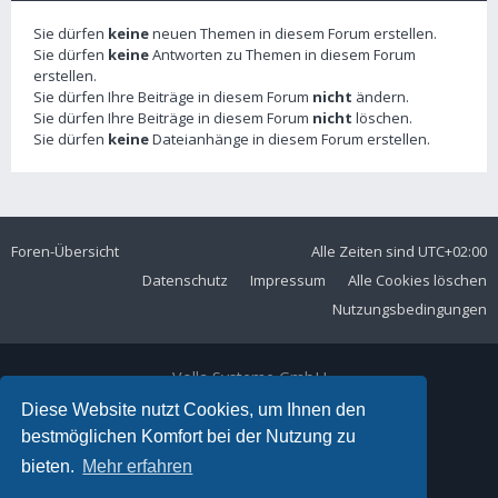
Sie dürfen
keine
neuen Themen in diesem Forum erstellen.
Sie dürfen
keine
Antworten zu Themen in diesem Forum
erstellen.
Sie dürfen Ihre Beiträge in diesem Forum
nicht
ändern.
Sie dürfen Ihre Beiträge in diesem Forum
nicht
löschen.
Sie dürfen
keine
Dateianhänge in diesem Forum erstellen.
Foren-Übersicht
Alle Zeiten sind
UTC+02:00
Datenschutz
Impressum
Alle Cookies löschen
Nutzungsbedingungen
Volla Systeme GmbH
Kölner Straße 102
Diese Website nutzt Cookies, um Ihnen den
42897 Remscheid
bestmöglichen Komfort bei der Nutzung zu
Telefon:
+49 2191 59897 61
bieten.
Mehr erfahren
E-Mail:
forum@volla.online