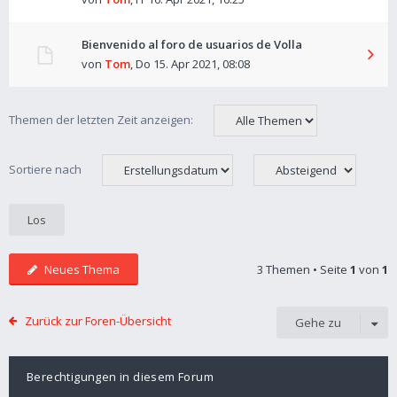
Bienvenido al foro de usuarios de Volla
von
Tom
,
Do 15. Apr 2021, 08:08
Themen der letzten Zeit anzeigen:
Sortiere nach
Neues Thema
3 Themen • Seite
1
von
1
Zurück zur Foren-Übersicht
Gehe zu
Berechtigungen in diesem Forum