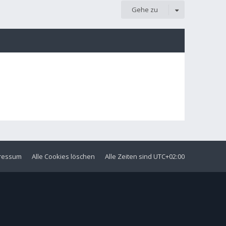
Gehe zu
ressum
Alle Cookies löschen
Alle Zeiten sind
UTC+02:00