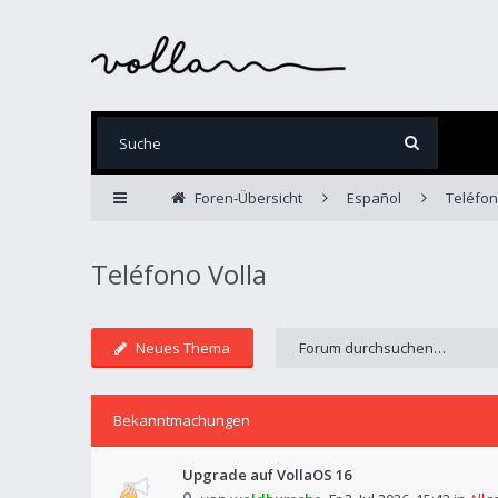
Foren-Übersicht
Español
Teléfon
Teléfono Volla
Neues Thema
Bekanntmachungen
Upgrade auf VollaOS 16