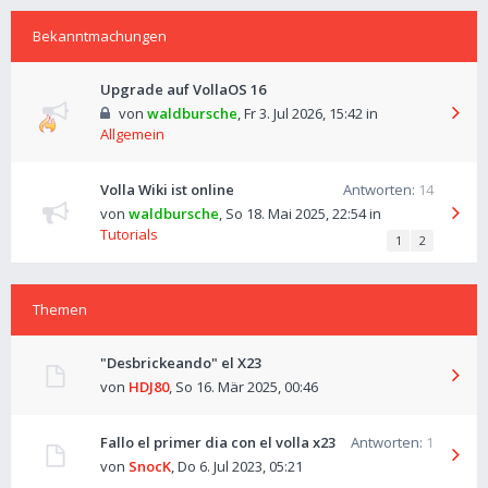
Bekanntmachungen
Upgrade auf VollaOS 16
von
waldbursche
,
Fr 3. Jul 2026, 15:42
in
Allgemein
Volla Wiki ist online
Antworten:
14
von
waldbursche
,
So 18. Mai 2025, 22:54
in
Tutorials
1
2
Themen
"Desbrickeando" el X23
von
HDJ80
,
So 16. Mär 2025, 00:46
Fallo el primer dia con el volla x23
Antworten:
1
von
SnocK
,
Do 6. Jul 2023, 05:21