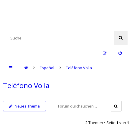
Español
Teléfono Volla
Teléfono Volla
Neues Thema
2 Themen • Seite
1
von
1