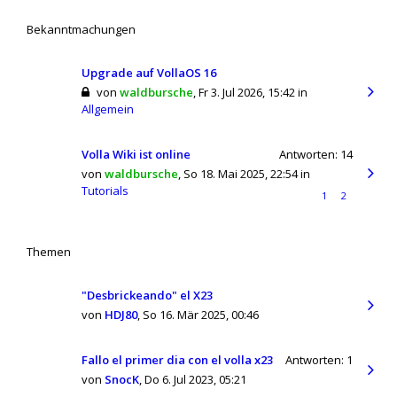
Bekanntmachungen
Upgrade auf VollaOS 16
von
waldbursche
,
Fr 3. Jul 2026, 15:42
in
Allgemein
Volla Wiki ist online
Antworten:
14
von
waldbursche
,
So 18. Mai 2025, 22:54
in
Tutorials
1
2
Themen
"Desbrickeando" el X23
von
HDJ80
,
So 16. Mär 2025, 00:46
Fallo el primer dia con el volla x23
Antworten:
1
von
SnocK
,
Do 6. Jul 2023, 05:21