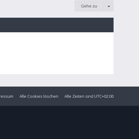
Gehe zu
ressum
Alle Cookies löschen
Alle Zeiten sind
UTC+02:00