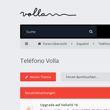
Foren-Übersicht
Español
Teléfon
Teléfono Volla
Neues Thema
Bekanntmachungen
Upgrade auf VollaOS 16