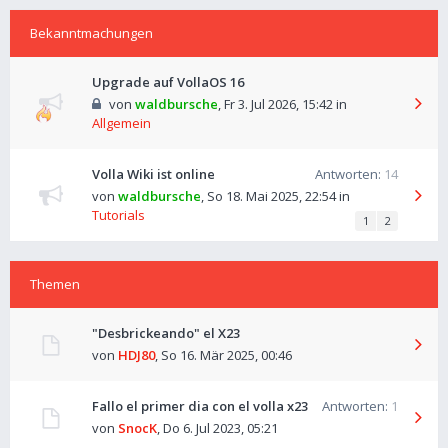
Bekanntmachungen
Upgrade auf VollaOS 16
von
waldbursche
,
Fr 3. Jul 2026, 15:42
in
Allgemein
Volla Wiki ist online
Antworten:
14
von
waldbursche
,
So 18. Mai 2025, 22:54
in
Tutorials
1
2
Themen
"Desbrickeando" el X23
von
HDJ80
,
So 16. Mär 2025, 00:46
Fallo el primer dia con el volla x23
Antworten:
1
von
SnocK
,
Do 6. Jul 2023, 05:21