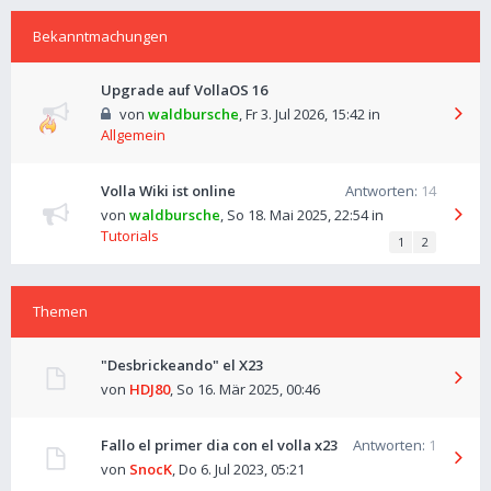
Bekanntmachungen
Upgrade auf VollaOS 16
von
waldbursche
,
Fr 3. Jul 2026, 15:42
in
Allgemein
Volla Wiki ist online
Antworten:
14
von
waldbursche
,
So 18. Mai 2025, 22:54
in
Tutorials
1
2
Themen
"Desbrickeando" el X23
von
HDJ80
,
So 16. Mär 2025, 00:46
Fallo el primer dia con el volla x23
Antworten:
1
von
SnocK
,
Do 6. Jul 2023, 05:21