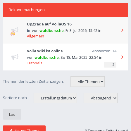
Bekanntmachungen
Upgrade auf VollaOS 16
von
waldbursche
,
Fr 3. Jul 2026, 15:42
in
Allgemein
Volla Wiki ist online
Antworten:
14
von
waldbursche
,
So 18. Mai 2025, 22:54
in
Tutorials
1
2
Themen der letzten Zeit anzeigen:
Sortiere nach
Neues Thema
0 Themen • Seite
1
von
1