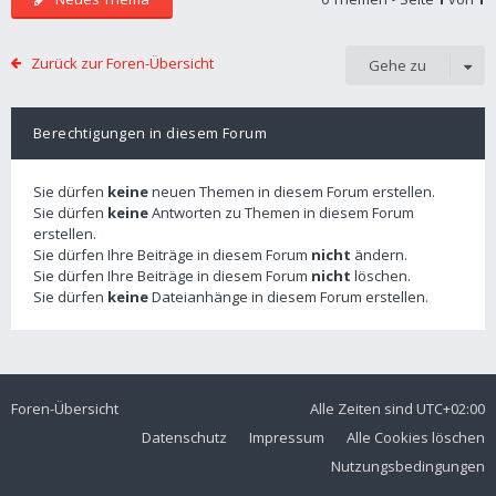
Zurück zur Foren-Übersicht
Gehe zu
Berechtigungen in diesem Forum
Sie dürfen
keine
neuen Themen in diesem Forum erstellen.
Sie dürfen
keine
Antworten zu Themen in diesem Forum
erstellen.
Sie dürfen Ihre Beiträge in diesem Forum
nicht
ändern.
Sie dürfen Ihre Beiträge in diesem Forum
nicht
löschen.
Sie dürfen
keine
Dateianhänge in diesem Forum erstellen.
Foren-Übersicht
Alle Zeiten sind
UTC+02:00
Datenschutz
Impressum
Alle Cookies löschen
Nutzungsbedingungen