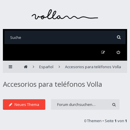
Español
Accesorios para teléfonos Volla
Accesorios para teléfonos Volla
Neues Thema
0 Themen • Seite
1
von
1