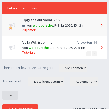
Bekanntmachungen
Upgrade auf VollaOS 16
von
waldbursche
,
Fr 3. Jul 2026, 15:42
in
Allgemein
Volla Wiki ist online
Antworten:
14
von
waldbursche
,
So 18. Mai 2025, 22:54
in
Tutorials
1
2
Themen der letzten Zeit anzeigen:
Sortiere nach
Neues Thema
0 Themen • Seite
1
von
1