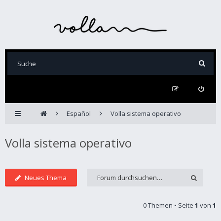
Español
Volla sistema operativo
Volla sistema operativo
Neues Thema
0 Themen • Seite
1
von
1