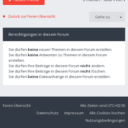
Zurück zur Foren-Übersicht
Gehe zu
Berechtigungen in diesem Forum
Sie dürfen
keine
neuen Themen in diesem Forum erstellen.
Sie dürfen
keine
Antworten zu Themen in diesem Forum
erstellen.
Sie dürfen Ihre Beiträge in diesem Forum
nicht
ändern.
Sie dürfen Ihre Beiträge in diesem Forum
nicht
löschen.
Sie dürfen
keine
Dateianhänge in diesem Forum erstellen.
Foren-Übersicht
Alle Zeiten sind
UTC+02:00
Datenschutz
Impressum
Alle Cookies löschen
Nutzungsbedingungen