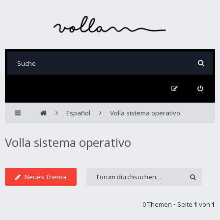
Español
Volla sistema operativo
Volla sistema operativo
Neues Thema
0 Themen • Seite
1
von
1