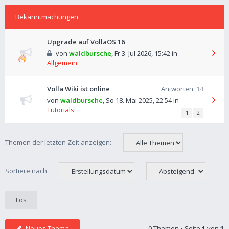
Bekanntmachungen
Upgrade auf VollaOS 16
von
waldbursche
,
Fr 3. Jul 2026, 15:42
in
Allgemein
Volla Wiki ist online
Antworten:
14
von
waldbursche
,
So 18. Mai 2025, 22:54
in
Tutorials
1
2
Themen der letzten Zeit anzeigen:
Sortiere nach
Neues Thema
0 Themen • Seite
1
von
1