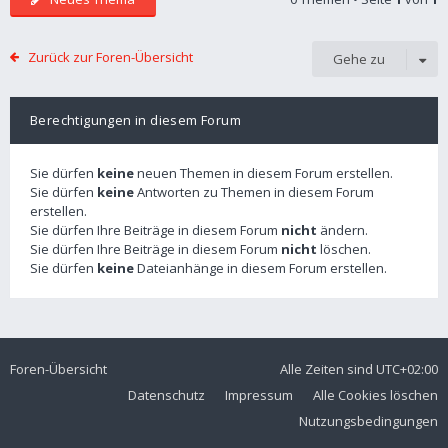
Zurück zur Foren-Übersicht
Gehe zu
Berechtigungen in diesem Forum
Sie dürfen
keine
neuen Themen in diesem Forum erstellen.
Sie dürfen
keine
Antworten zu Themen in diesem Forum
erstellen.
Sie dürfen Ihre Beiträge in diesem Forum
nicht
ändern.
Sie dürfen Ihre Beiträge in diesem Forum
nicht
löschen.
Sie dürfen
keine
Dateianhänge in diesem Forum erstellen.
Foren-Übersicht
Alle Zeiten sind
UTC+02:00
Datenschutz
Impressum
Alle Cookies löschen
Nutzungsbedingungen