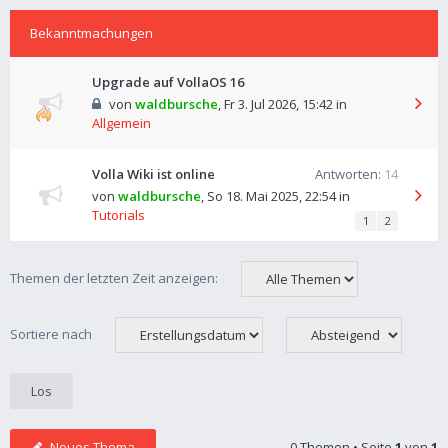
Bekanntmachungen
Upgrade auf VollaOS 16
von
waldbursche
,
Fr 3. Jul 2026, 15:42
in
Allgemein
Volla Wiki ist online
Antworten:
14
von
waldbursche
,
So 18. Mai 2025, 22:54
in
Tutorials
1
2
Themen der letzten Zeit anzeigen:
Sortiere nach
Neues Thema
0 Themen • Seite
1
von
1