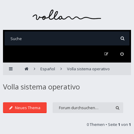
Español
Volla sistema operativo
Volla sistema operativo
Neues Thema
0 Themen • Seite
1
von
1