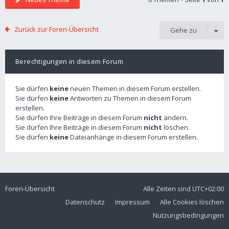
Zurück zur Foren-Übersicht
Gehe zu
Berechtigungen in diesem Forum
Sie dürfen
keine
neuen Themen in diesem Forum erstellen.
Sie dürfen
keine
Antworten zu Themen in diesem Forum
erstellen.
Sie dürfen Ihre Beiträge in diesem Forum
nicht
ändern.
Sie dürfen Ihre Beiträge in diesem Forum
nicht
löschen.
Sie dürfen
keine
Dateianhänge in diesem Forum erstellen.
Foren-Übersicht
Alle Zeiten sind
UTC+02:00
Datenschutz
Impressum
Alle Cookies löschen
Nutzungsbedingungen