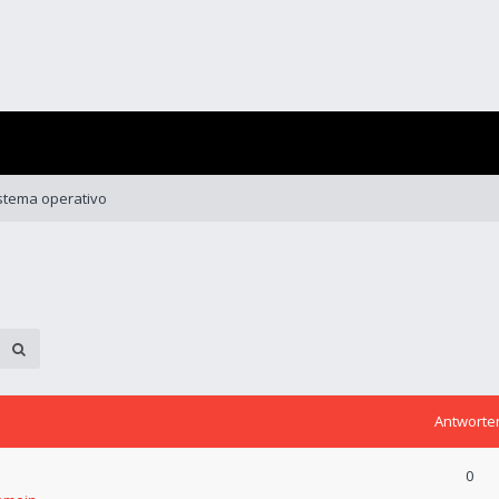
istema operativo
Antworte
0