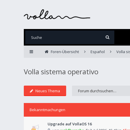
Foren-Übersicht
Español
Volla s
Volla sistema operativo
Neues Thema
Bekanntmachungen
Upgrade auf VollaOS 16