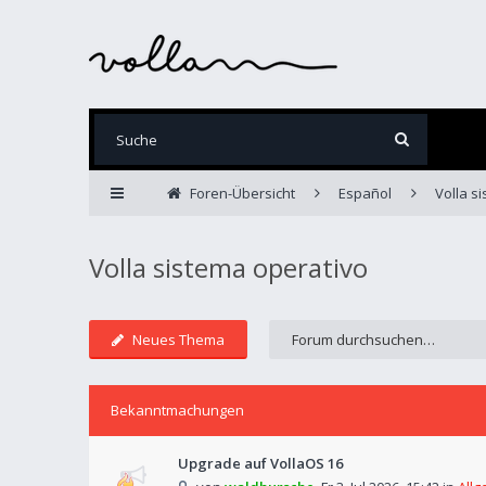
Foren-Übersicht
Español
Volla s
Volla sistema operativo
Neues Thema
Bekanntmachungen
Upgrade auf VollaOS 16