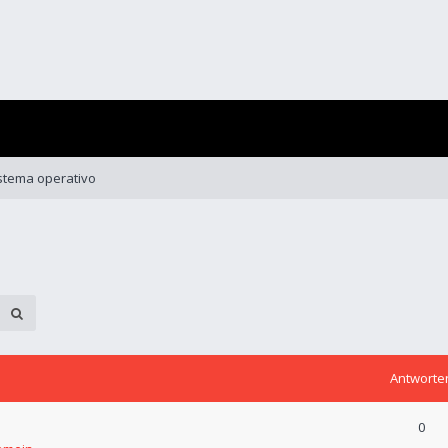
istema operativo
Antworte
0