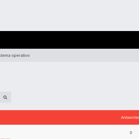
istema operativo
Antworte
0