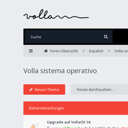
Foren-Übersicht
Español
Volla s
Volla sistema operativo
Neues Thema
Bekanntmachungen
Upgrade auf VollaOS 16