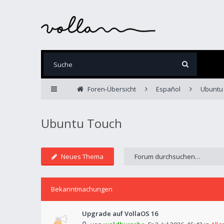
Foren-Übersicht
Español
Ubuntu
Ubuntu Touch
Neues Thema
Bekanntmachungen
Upgrade auf VollaOS 16