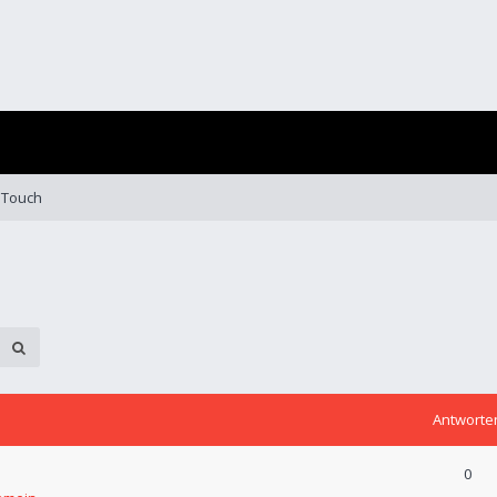
 Touch
Antworte
0