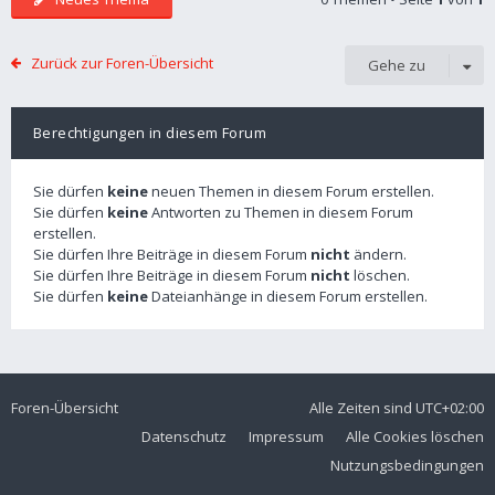
Zurück zur Foren-Übersicht
Gehe zu
Berechtigungen in diesem Forum
Sie dürfen
keine
neuen Themen in diesem Forum erstellen.
Sie dürfen
keine
Antworten zu Themen in diesem Forum
erstellen.
Sie dürfen Ihre Beiträge in diesem Forum
nicht
ändern.
Sie dürfen Ihre Beiträge in diesem Forum
nicht
löschen.
Sie dürfen
keine
Dateianhänge in diesem Forum erstellen.
Foren-Übersicht
Alle Zeiten sind
UTC+02:00
Datenschutz
Impressum
Alle Cookies löschen
Nutzungsbedingungen