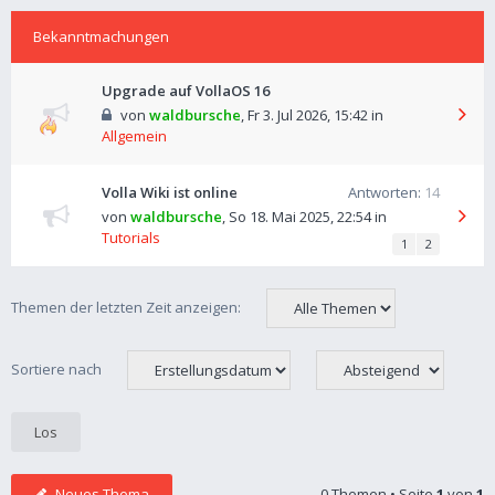
Bekanntmachungen
Upgrade auf VollaOS 16
von
waldbursche
,
Fr 3. Jul 2026, 15:42
in
Allgemein
Volla Wiki ist online
Antworten:
14
von
waldbursche
,
So 18. Mai 2025, 22:54
in
Tutorials
1
2
Themen der letzten Zeit anzeigen:
Sortiere nach
Neues Thema
0 Themen • Seite
1
von
1