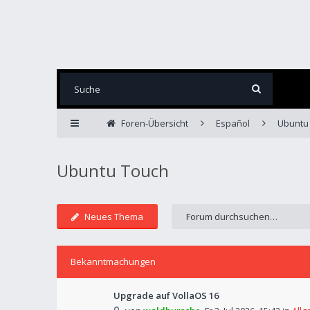
Foren-Übersicht
Español
Ubuntu
Ubuntu Touch
Neues Thema
Bekanntmachungen
Upgrade auf VollaOS 16