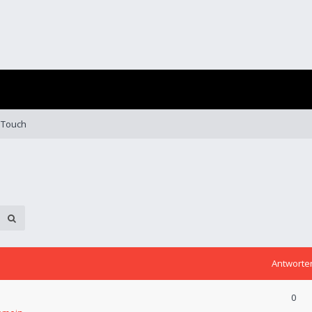
 Touch
Antworte
0