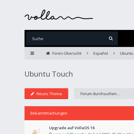
Foren-Übersicht
Español
Ubuntu
Ubuntu Touch
Neues Thema
Bekanntmachungen
Upgrade auf VollaOS 16