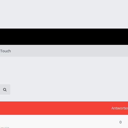
 Touch
Antworte
0