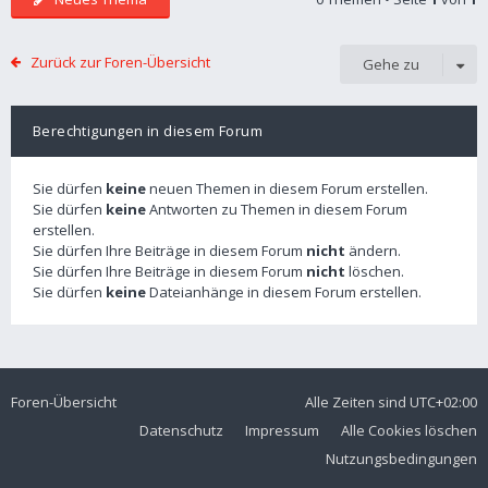
Zurück zur Foren-Übersicht
Gehe zu
Berechtigungen in diesem Forum
Sie dürfen
keine
neuen Themen in diesem Forum erstellen.
Sie dürfen
keine
Antworten zu Themen in diesem Forum
erstellen.
Sie dürfen Ihre Beiträge in diesem Forum
nicht
ändern.
Sie dürfen Ihre Beiträge in diesem Forum
nicht
löschen.
Sie dürfen
keine
Dateianhänge in diesem Forum erstellen.
Foren-Übersicht
Alle Zeiten sind
UTC+02:00
Datenschutz
Impressum
Alle Cookies löschen
Nutzungsbedingungen