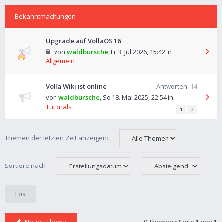
Bekanntmachungen
Upgrade auf VollaOS 16
von
waldbursche
,
Fr 3. Jul 2026, 15:42
in
Allgemein
Volla Wiki ist online
Antworten:
14
von
waldbursche
,
So 18. Mai 2025, 22:54
in
Tutorials
1
2
Themen der letzten Zeit anzeigen:
Sortiere nach
Neues Thema
0 Themen • Seite
1
von
1