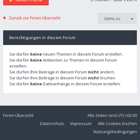
Zurück zur Foren-Übersicht
Gehe zu
Berechtigungen in diesem Forum
Sie dürfen
keine
neuen Themen in diesem Forum erstellen.
Sie dürfen
keine
Antworten zu Themen in diesem Forum
erstellen.
Sie dürfen Ihre Beiträge in diesem Forum
nicht
ändern.
Sie dürfen Ihre Beiträge in diesem Forum
nicht
löschen.
Sie dürfen
keine
Dateianhänge in diesem Forum erstellen.
Foren-Übersicht
Alle Zeiten sind
UTC+02:00
Datenschutz
Impressum
Alle Cookies löschen
Nutzungsbedingungen