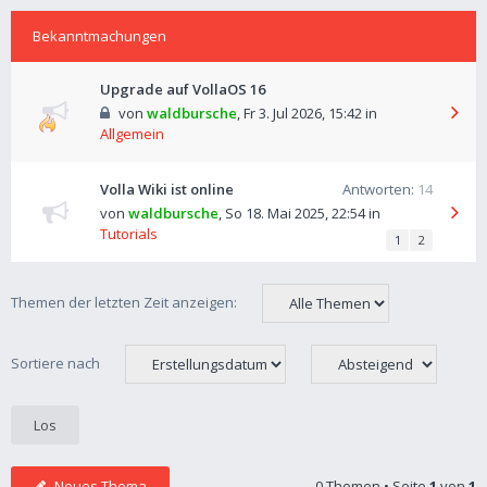
Bekanntmachungen
Upgrade auf VollaOS 16
von
waldbursche
,
Fr 3. Jul 2026, 15:42
in
Allgemein
Volla Wiki ist online
Antworten:
14
von
waldbursche
,
So 18. Mai 2025, 22:54
in
Tutorials
1
2
Themen der letzten Zeit anzeigen:
Sortiere nach
Neues Thema
0 Themen • Seite
1
von
1