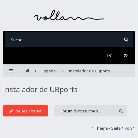
Español
Instalador de UBports
Instalador de UBports
Neues Thema
1 Thema • Seite
1
von
1