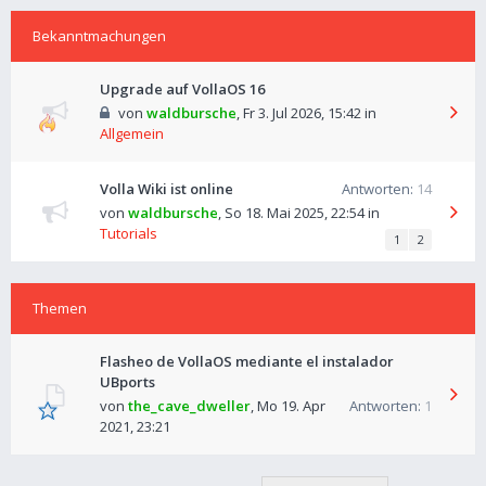
Bekanntmachungen
Upgrade auf VollaOS 16
von
waldbursche
,
Fr 3. Jul 2026, 15:42
in
Allgemein
Volla Wiki ist online
Antworten:
14
von
waldbursche
,
So 18. Mai 2025, 22:54
in
Tutorials
1
2
Themen
Flasheo de VollaOS mediante el instalador
UBports
von
the_cave_dweller
,
Mo 19. Apr
Antworten:
1
2021, 23:21