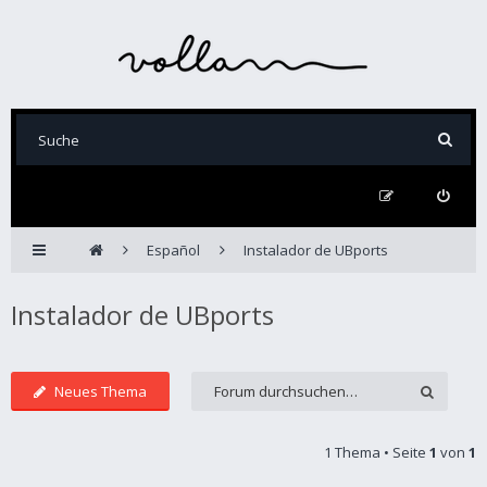
Español
Instalador de UBports
Instalador de UBports
Neues Thema
1 Thema • Seite
1
von
1