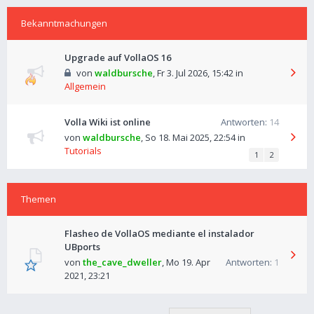
Bekanntmachungen
Upgrade auf VollaOS 16
von
waldbursche
,
Fr 3. Jul 2026, 15:42
in
Allgemein
Volla Wiki ist online
Antworten:
14
von
waldbursche
,
So 18. Mai 2025, 22:54
in
Tutorials
1
2
Themen
Flasheo de VollaOS mediante el instalador
UBports
von
the_cave_dweller
,
Mo 19. Apr
Antworten:
1
2021, 23:21