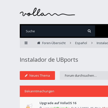
Foren-Übersicht
Español
Instala
Instalador de UBports
Neues Thema
Bekanntmachungen
Upgrade auf VollaOS 16