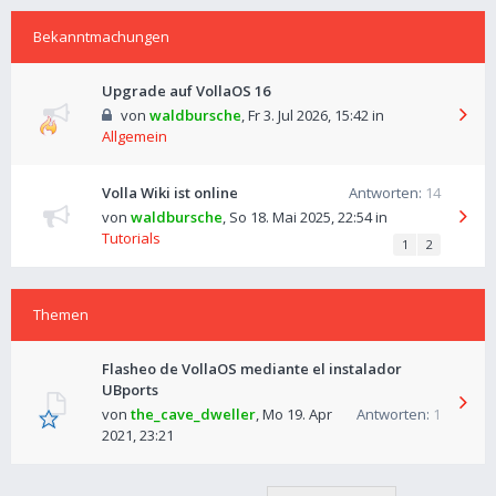
Bekanntmachungen
Upgrade auf VollaOS 16
von
waldbursche
,
Fr 3. Jul 2026, 15:42
in
Allgemein
Volla Wiki ist online
Antworten:
14
von
waldbursche
,
So 18. Mai 2025, 22:54
in
Tutorials
1
2
Themen
Flasheo de VollaOS mediante el instalador
UBports
von
the_cave_dweller
,
Mo 19. Apr
Antworten:
1
2021, 23:21