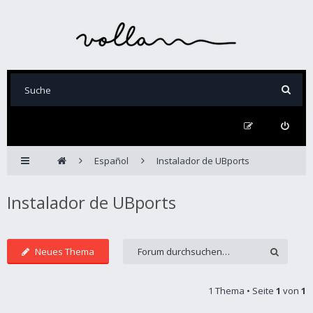
Español
Instalador de UBports
Instalador de UBports
Neues Thema
1 Thema • Seite
1
von
1