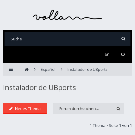
Español
Instalador de UBports
Instalador de UBports
Neues Thema
1 Thema • Seite
1
von
1