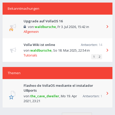
Bekanntmachungen
Upgrade auf VollaOS 16
von
waldbursche
,
Fr 3. Jul 2026, 15:42
in
Allgemein
Volla Wiki ist online
Antworten:
14
von
waldbursche
,
So 18. Mai 2025, 22:54
in
Tutorials
1
2
Themen
Flasheo de VollaOS mediante el instalador
UBports
von
the_cave_dweller
,
Mo 19. Apr
Antworten:
1
2021, 23:21