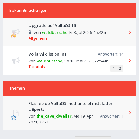
Bekanntmachungen
Upgrade auf VollaOS 16
von
waldbursche
,
Fr 3. Jul 2026, 15:42
in
Allgemein
Volla Wiki ist online
Antworten:
14
von
waldbursche
,
So 18. Mai 2025, 22:54
in
Tutorials
1
2
Themen
Flasheo de VollaOS mediante el instalador
UBports
von
the_cave_dweller
,
Mo 19. Apr
Antworten:
1
2021, 23:21