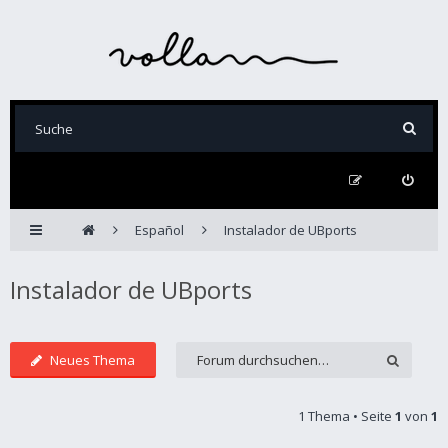
Español
Instalador de UBports
Instalador de UBports
Neues Thema
1 Thema • Seite
1
von
1