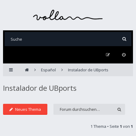
Español
Instalador de UBports
Instalador de UBports
Neues Thema
1 Thema • Seite
1
von
1