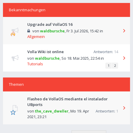
Bekanntmachungen
Upgrade auf VollaOS 16
von
waldbursche
,
Fr 3. Jul 2026, 15:42
in
Allgemein
Volla Wiki ist online
Antworten:
14
von
waldbursche
,
So 18. Mai 2025, 22:54
in
Tutorials
1
2
Themen
Flasheo de VollaOS mediante el instalador
UBports
von
the_cave_dweller
,
Mo 19. Apr
Antworten:
1
2021, 23:21