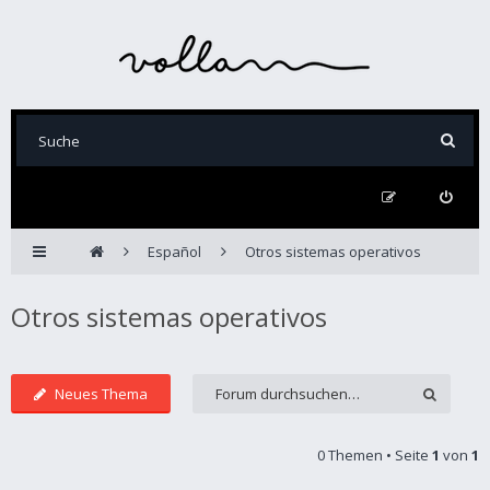
Español
Otros sistemas operativos
Otros sistemas operativos
Neues Thema
0 Themen • Seite
1
von
1