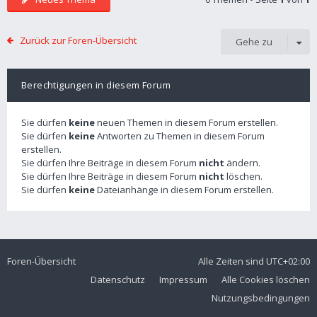
Zurück zur Foren-Übersicht
Gehe zu
Berechtigungen in diesem Forum
Sie dürfen
keine
neuen Themen in diesem Forum erstellen.
Sie dürfen
keine
Antworten zu Themen in diesem Forum
erstellen.
Sie dürfen Ihre Beiträge in diesem Forum
nicht
ändern.
Sie dürfen Ihre Beiträge in diesem Forum
nicht
löschen.
Sie dürfen
keine
Dateianhänge in diesem Forum erstellen.
Foren-Übersicht
Alle Zeiten sind
UTC+02:00
Datenschutz
Impressum
Alle Cookies löschen
Nutzungsbedingungen