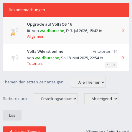
Bekanntmachungen
Upgrade auf VollaOS 16
von
waldbursche
,
Fr 3. Jul 2026, 15:42
in
Allgemein
Volla Wiki ist online
Antworten:
14
von
waldbursche
,
So 18. Mai 2025, 22:54
in
Tutorials
1
2
Themen der letzten Zeit anzeigen:
Sortiere nach
Neues Thema
0 Themen • Seite
1
von
1