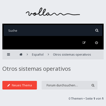
Español
Otros sistemas operativos
Otros sistemas operativos
Neues Thema
0 Themen • Seite
1
von
1