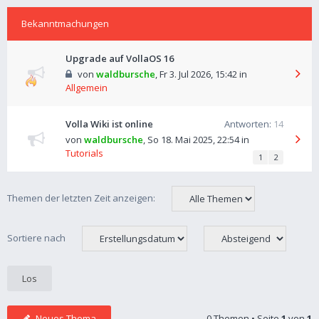
Bekanntmachungen
Upgrade auf VollaOS 16
von
waldbursche
,
Fr 3. Jul 2026, 15:42
in
Allgemein
Volla Wiki ist online
Antworten:
14
von
waldbursche
,
So 18. Mai 2025, 22:54
in
Tutorials
1
2
Themen der letzten Zeit anzeigen:
Sortiere nach
Neues Thema
0 Themen • Seite
1
von
1