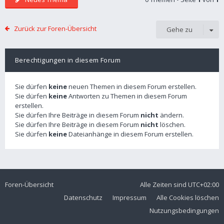
Zurück zur Foren-Übersicht
Gehe zu
Berechtigungen in diesem Forum
Sie dürfen
keine
neuen Themen in diesem Forum erstellen.
Sie dürfen
keine
Antworten zu Themen in diesem Forum
erstellen.
Sie dürfen Ihre Beiträge in diesem Forum
nicht
ändern.
Sie dürfen Ihre Beiträge in diesem Forum
nicht
löschen.
Sie dürfen
keine
Dateianhänge in diesem Forum erstellen.
Foren-Übersicht
Alle Zeiten sind
UTC+02:00
Datenschutz
Impressum
Alle Cookies löschen
Nutzungsbedingungen