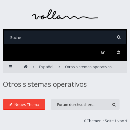
Español
Otros sistemas operativos
Otros sistemas operativos
Neues Thema
0 Themen • Seite
1
von
1