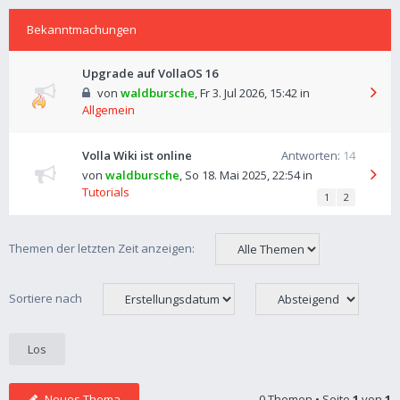
Bekanntmachungen
Upgrade auf VollaOS 16
von
waldbursche
,
Fr 3. Jul 2026, 15:42
in
Allgemein
Volla Wiki ist online
Antworten:
14
von
waldbursche
,
So 18. Mai 2025, 22:54
in
Tutorials
1
2
Themen der letzten Zeit anzeigen:
Sortiere nach
Neues Thema
0 Themen • Seite
1
von
1