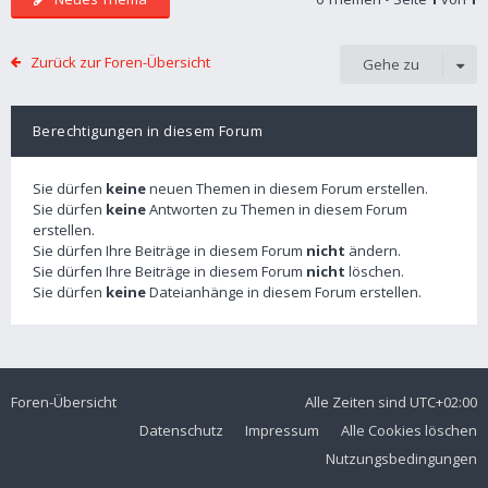
Zurück zur Foren-Übersicht
Gehe zu
Berechtigungen in diesem Forum
Sie dürfen
keine
neuen Themen in diesem Forum erstellen.
Sie dürfen
keine
Antworten zu Themen in diesem Forum
erstellen.
Sie dürfen Ihre Beiträge in diesem Forum
nicht
ändern.
Sie dürfen Ihre Beiträge in diesem Forum
nicht
löschen.
Sie dürfen
keine
Dateianhänge in diesem Forum erstellen.
Foren-Übersicht
Alle Zeiten sind
UTC+02:00
Datenschutz
Impressum
Alle Cookies löschen
Nutzungsbedingungen